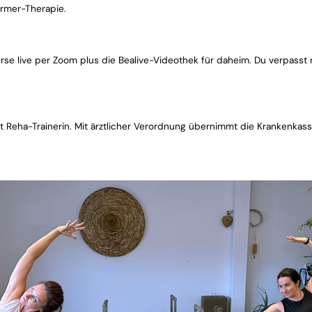
ormer-Therapie.
online dabei
urse live per Zoom plus die Bealive-Videothek für daheim. Du verpasst 
Sport auf Rezept
st Reha-Trainerin. Mit ärztlicher Verordnung übernimmt die Krankenka