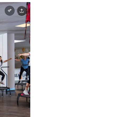
& Reha-Sport bei Beate Diete