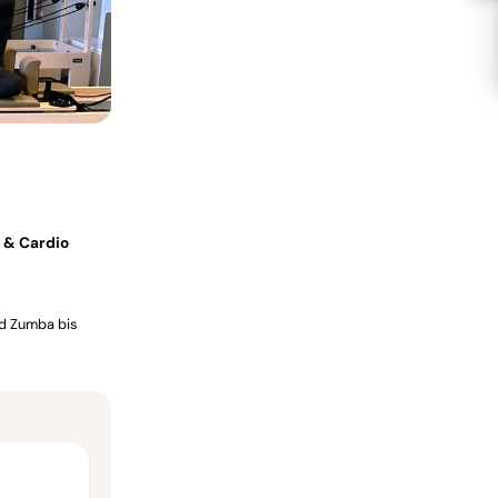
 & Cardio
nd Zumba bis