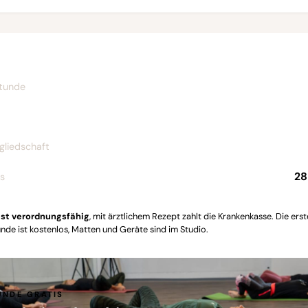
tunde
liedschaft
28
s
ist verordnungsfähig
, mit ärztlichem Rezept zahlt die Krankenkasse. Die erst
de ist kostenlos, Matten und Geräte sind im Studio.
UNDE GRATIS