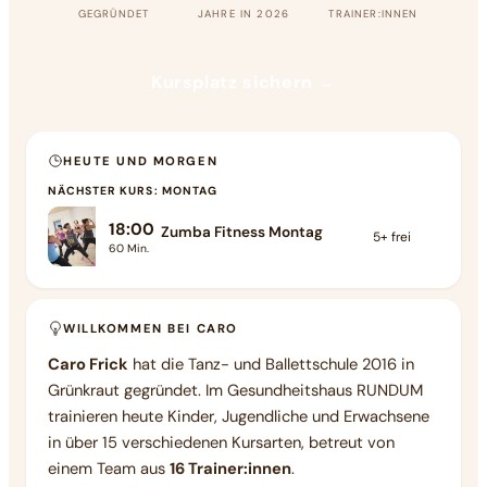
GEGRÜNDET
JAHRE IN 2026
TRAINER:INNEN
Kursplatz sichern →
HEUTE UND MORGEN
NÄCHSTER KURS: MONTAG
18:00
Zumba Fitness Montag
5+
frei
60
Min.
WILLKOMMEN BEI CARO
Caro Frick
hat die Tanz- und Ballettschule 2016 in
Grünkraut gegründet. Im Gesundheitshaus RUNDUM
trainieren heute Kinder, Jugendliche und Erwachsene
in über 15 verschiedenen Kursarten, betreut von
einem Team aus
16 Trainer:innen
.