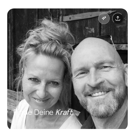
Finde Deine
Kraft
.