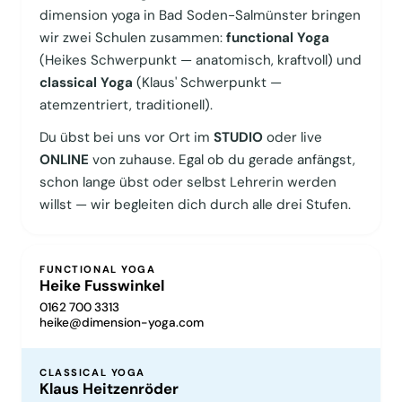
dimension yoga in Bad Soden-Salmünster bringen
wir zwei Schulen zusammen:
functional Yoga
(Heikes Schwerpunkt — anatomisch, kraftvoll) und
classical Yoga
(Klaus' Schwerpunkt —
atemzentriert, traditionell).
Du übst bei uns vor Ort im
STUDIO
oder live
ONLINE
von zuhause. Egal ob du gerade anfängst,
schon lange übst oder selbst Lehrerin werden
willst — wir begleiten dich durch alle drei Stufen.
FUNCTIONAL YOGA
Heike Fusswinkel
0162 700 3313
heike@dimension-yoga.com
CLASSICAL YOGA
Klaus Heitzenröder