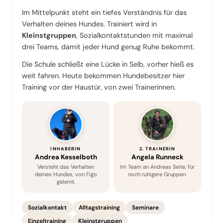
Im Mittelpunkt steht ein tiefes Verständnis für das
Verhalten deines Hundes. Trainiert wird in
Kleinstgruppen
, Sozialkontaktstunden mit maximal
drei Teams, damit jeder Hund genug Ruhe bekommt.
Die Schule schließt eine Lücke in Selb, vorher hieß es
weit fahren. Heute bekommen Hundebesitzer hier
Training vor der Haustür, von zwei Trainerinnen.
INHABERIN
2. TRAINERIN
Andrea Kesselboth
Angela Runneck
Versteht das Verhalten
Im Team an Andreas Seite, für
deines Hundes, von Figo
noch ruhigere Gruppen.
gelernt.
Sozialkontakt
Alltagstraining
Seminare
Einzeltraining
Kleinstgruppen