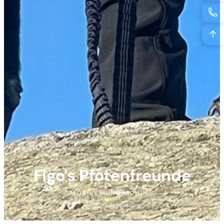
Figo's
Pfotenfreunde
MOBILE HUNDESCHULE
Selb & Umgebung