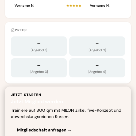
Vorname N.
Vorname N.
PREISE
–
–
[Angebot 1]
[Angebot 2]
–
–
[Angebot 3]
[Angebot 4]
JETZT STARTEN
Jetzt Mitglied werden
Trainiere auf 800 qm mit MILON Zirkel, five-Konzept und
abwechslungsreichen Kursen.
Mitgliedschaft anfragen →