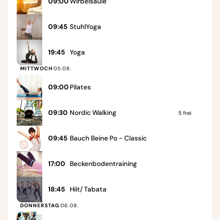
09:00
Wirbelsäule
09:45
StuhlYoga
19:45
Yoga
MITTWOCH
05.08.
09:00
Pilates
09:30
Nordic Walking
5
frei
09:45
Bauch Beine Po - Classic
17:00
Beckenbodentraining
18:45
Hiit/ Tabata
DONNERSTAG
06.08.