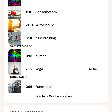
11:00
Sensomotorik
17:00
Wirbelsäule
18:00
Zirkeltraining
SAMSTAG
08.08.
10:15
Zumba
12:15
Yoga
5+
frei
SONNTAG
09.08.
10:15
Functional
Nächste Woche ansehen →