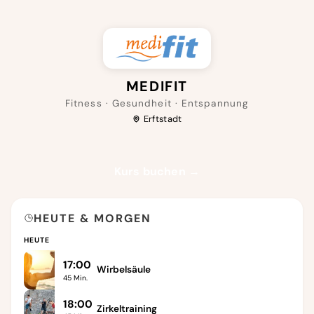
MEDIFIT
Fitness · Gesundheit · Entspannung
Erftstadt
Kurs buchen →
HEUTE & MORGEN
HEUTE
17:00
Wirbelsäule
45
Min.
18:00
Zirkeltraining