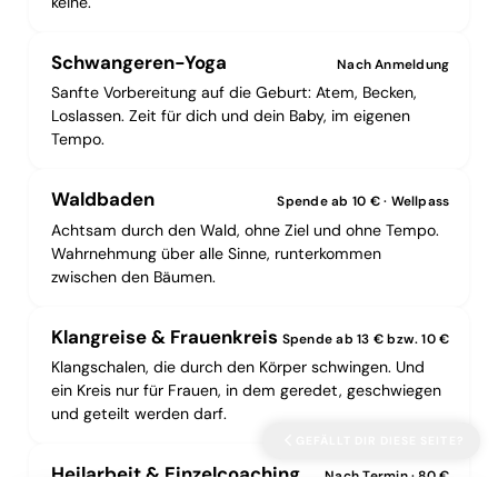
keine.
Schwangeren-Yoga
Nach Anmeldung
Sanfte Vorbereitung auf die Geburt: Atem, Becken,
Loslassen. Zeit für dich und dein Baby, im eigenen
Tempo.
Waldbaden
Spende ab 10 € · Wellpass
Achtsam durch den Wald, ohne Ziel und ohne Tempo.
Wahrnehmung über alle Sinne, runterkommen
zwischen den Bäumen.
Klangreise & Frauenkreis
Spende ab 13 € bzw. 10 €
Klangschalen, die durch den Körper schwingen. Und
ein Kreis nur für Frauen, in dem geredet, geschwiegen
und geteilt werden darf.
GEFÄLLT DIR DIESE SEITE?
Heilarbeit & Einzelcoaching
Nach Termin · 80 €