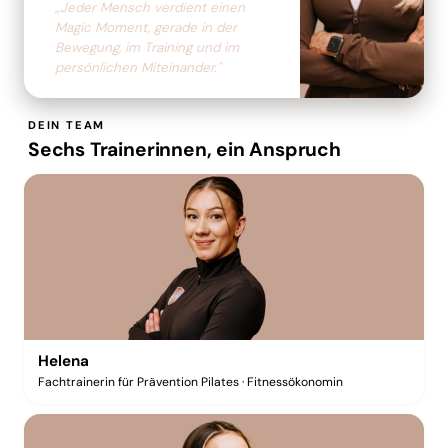
„Jeder Mensch verdient einen
Magic Moment, gerade in der
Bewegung, im Training und im
persönlichen Miteinander."
DEIN TEAM
Sechs Trainerinnen, ein Anspruch
Helena
Fachtrainerin für Prävention Pilates · Fitnessökonomin