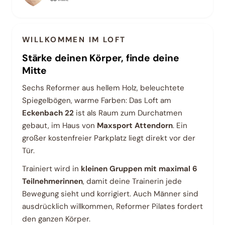
WILLKOMMEN IM LOFT
Stärke deinen Körper, finde deine
Mitte
Sechs Reformer aus hellem Holz, beleuchtete
Spiegelbögen, warme Farben: Das Loft am
Eckenbach 22
ist als Raum zum Durchatmen
gebaut, im Haus von
Maxsport Attendorn
. Ein
großer kostenfreier Parkplatz liegt direkt vor der
Tür.
Trainiert wird in
kleinen Gruppen mit maximal 6
Teilnehmerinnen
, damit deine Trainerin jede
Bewegung sieht und korrigiert. Auch Männer sind
ausdrücklich willkommen, Reformer Pilates fordert
den ganzen Körper.