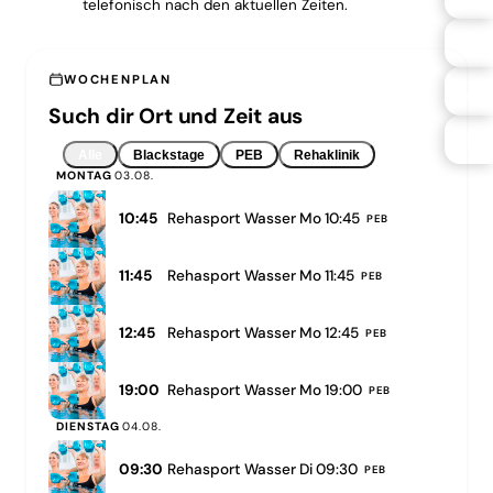
telefonisch nach den aktuellen Zeiten.
WOCHENPLAN
Such dir Ort und Zeit aus
Alle
Blackstage
PEB
Rehaklinik
MONTAG
03.08.
10:45
Rehasport Wasser Mo 10:45
PEB
11:45
Rehasport Wasser Mo 11:45
PEB
12:45
Rehasport Wasser Mo 12:45
PEB
19:00
Rehasport Wasser Mo 19:00
PEB
DIENSTAG
04.08.
09:30
Rehasport Wasser Di 09:30
PEB