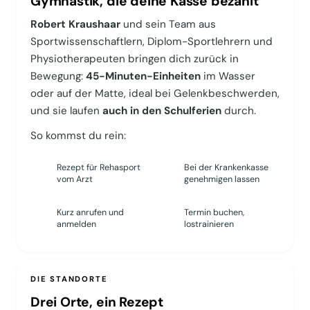
Gymnastik, die deine Kasse bezahlt
Robert Kraushaar
und sein Team aus
Sportwissenschaftlern, Diplom-Sportlehrern und
Physiotherapeuten bringen dich zurück in
Bewegung:
45-Minuten-Einheiten
im Wasser
oder auf der Matte, ideal bei Gelenkbeschwerden,
und sie laufen
auch in den Schulferien
durch.
So kommst du rein:
Rezept für Rehasport
Bei der Krankenkasse
1
2
vom Arzt
genehmigen lassen
Kurz anrufen und
Termin buchen,
3
4
anmelden
lostrainieren
DIE STANDORTE
Drei Orte, ein Rezept