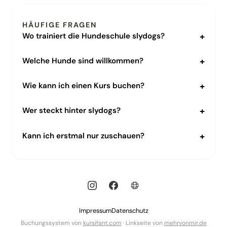
HÄUFIGE FRAGEN
Wo trainiert die Hundeschule slydogs?
Welche Hunde sind willkommen?
Wie kann ich einen Kurs buchen?
Wer steckt hinter slydogs?
Kann ich erstmal nur zuschauen?
Impressum
Datenschutz
Buchungssystem von
kursifant.com
· Linkseite von
mehrvonmir.de