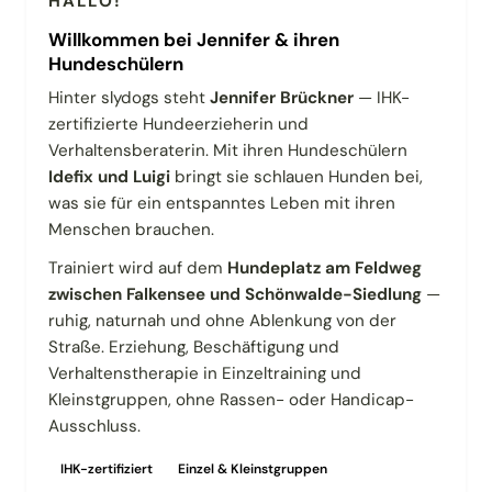
HALLO!
Willkommen bei Jennifer & ihren
Hundeschülern
Hinter slydogs steht
Jennifer Brückner
— IHK-
zertifizierte Hundeerzieherin und
Verhaltensberaterin. Mit ihren Hundeschülern
Idefix und Luigi
bringt sie schlauen Hunden bei,
was sie für ein entspanntes Leben mit ihren
Menschen brauchen.
Trainiert wird auf dem
Hundeplatz am Feldweg
zwischen Falkensee und Schönwalde-Siedlung
—
ruhig, naturnah und ohne Ablenkung von der
Straße. Erziehung, Beschäftigung und
Verhaltenstherapie in Einzeltraining und
Kleinstgruppen, ohne Rassen- oder Handicap-
Ausschluss.
IHK-zertifiziert
Einzel & Kleinstgruppen