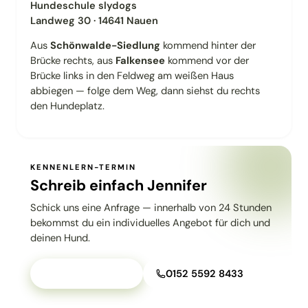
Hundeschule slydogs
Landweg 30 · 14641 Nauen
Aus
Schönwalde-Siedlung
kommend hinter der
Brücke rechts, aus
Falkensee
kommend vor der
Brücke links in den Feldweg am weißen Haus
abbiegen — folge dem Weg, dann siehst du rechts
den Hundeplatz.
KENNENLERN-TERMIN
Schreib einfach Jennifer
Schick uns eine Anfrage — innerhalb von 24 Stunden
bekommst du ein individuelles Angebot für dich und
deinen Hund.
Kurs anfragen →
0152 5592 8433