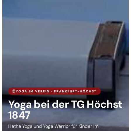
YOGA IM VEREIN · FRANKFURT-HÖCHST
Yoga bei der TG Höchst
1847
Hatha Yoga und Yoga Warrior für Kinder im