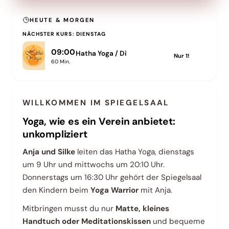
HEUTE & MORGEN
NÄCHSTER KURS: DIENSTAG
09:00
Hatha Yoga / Di
Nur
1
!
60
Min.
WILLKOMMEN IM SPIEGELSAAL
Yoga, wie es ein Verein anbietet:
unkompliziert
Anja und Silke
leiten das Hatha Yoga, dienstags
um 9 Uhr und mittwochs um 20:10 Uhr.
Donnerstags um 16:30 Uhr gehört der Spiegelsaal
den Kindern beim
Yoga Warrior
mit Anja.
Mitbringen musst du nur
Matte, kleines
Handtuch oder Meditationskissen
und bequeme